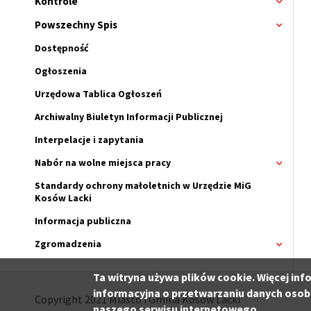
Kontrole
Rozwi
menu
Powszechny Spis
Rozwi
menu
Dostępność
Ogłoszenia
Urzędowa Tablica Ogłoszeń
Archiwalny Biuletyn Informacji Publicznej
Interpelacje i zapytania
Nabór na wolne miejsca pracy
Rozwi
menu
Standardy ochrony małoletnich w Urzędzie MiG
Nabór
Kosów Lacki
na
wolne
Informacja publiczna
miejsc
pracy
Zgromadzenia
Rozwi
menu
Zgrom
Ta witryna używa plików cookie. Więcej inf
informacyjna o przetwarzaniu danych osob
Copyright 2021 Miasto i Gmina Kosów Lacki
naszego serwisu internetowego.