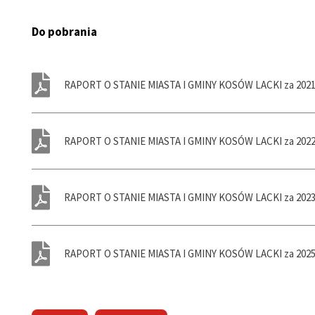
ń
Do pobrania
ń
ń
RAPORT O STANIE MIASTA I GMINY KOSÓW LACKI za 2021
ń
ń
RAPORT O STANIE MIASTA I GMINY KOSÓW LACKI za 2022
ń
ń
RAPORT O STANIE MIASTA I GMINY KOSÓW LACKI za 2023
ń
ń
y
RAPORT O STANIE MIASTA I GMINY KOSÓW LACKI za 2025
ń
ń