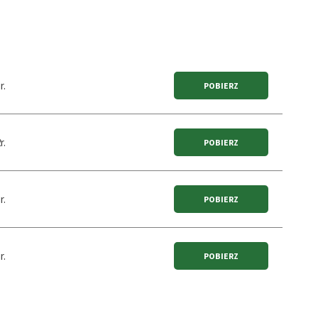
r.
r.
r.
r.