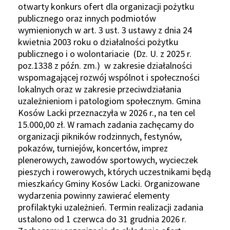
otwarty konkurs ofert dla organizacji pożytku
publicznego oraz innych podmiotów
wymienionych w art. 3 ust. 3 ustawy z dnia 24
kwietnia 2003 roku o działalności pożytku
publicznego i o wolontariacie (Dz. U. z 2025 r.
poz.1338 z późn. zm.) w zakresie działalności
wspomagającej rozwój wspólnot i społeczności
lokalnych oraz w zakresie przeciwdziałania
uzależnieniom i patologiom społecznym. Gmina
Kosów Lacki przeznaczyła w 2026 r., na ten cel
15.000,00 zł. W ramach zadania zachęcamy do
organizacji pikników rodzinnych, festynów,
pokazów, turniejów, koncertów, imprez
plenerowych, zawodów sportowych, wycieczek
pieszych i rowerowych, których uczestnikami będą
mieszkańcy Gminy Kosów Lacki. Organizowane
wydarzenia powinny zawierać elementy
profilaktyki uzależnień. Termin realizacji zadania
ustalono od 1 czerwca do 31 grudnia 2026 r.