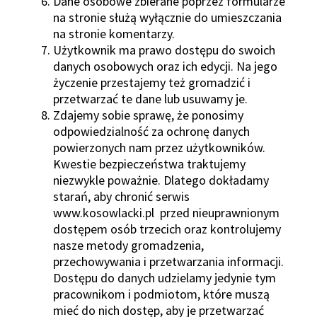
Dane osobowe zbierane poprzez formularze
na stronie służą wyłącznie do umieszczania
na stronie komentarzy.
Użytkownik ma prawo dostępu do swoich
danych osobowych oraz ich edycji. Na jego
życzenie przestajemy też gromadzić i
przetwarzać te dane lub usuwamy je.
Zdajemy sobie sprawę, że ponosimy
odpowiedzialność za ochronę danych
powierzonych nam przez użytkowników.
Kwestie bezpieczeństwa traktujemy
niezwykle poważnie. Dlatego dokładamy
starań, aby chronić serwis
www.kosowlacki.pl przed nieuprawnionym
dostępem osób trzecich oraz kontrolujemy
nasze metody gromadzenia,
przechowywania i przetwarzania informacji.
Dostępu do danych udzielamy jedynie tym
pracownikom i podmiotom, które muszą
mieć do nich dostęp, aby je przetwarzać