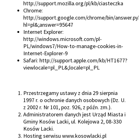
http://support.mozilla.org/pl/kb/ciasteczka
Chrome:
http://support.google.com/chrome/bin/answer.py
hl=pl&;answer=95647
Internet Explorer:
http://windows.microsoft.com/pl-
PL/windows7/How-to-manage-cookies-in-
Internet-Explorer-9
Safari: http://support.apple.com/kb/HT1677?
viewlocale=pl_PL&;locale=pl_PL
Przestrzegamy ustawy z dnia 29 sierpnia
1997 r. o ochronie danych osobowych (Dz. U.
z 2002 r. Nr 101, poz. 926, z późn. zm.).
Administratorem danych jest Urząd Miasta i
Gminy Kosów Lacki, ul. Kolejowa 2, 08-330
Kosów Lacki.
Hosting serwisu www.kosowlacki.pl