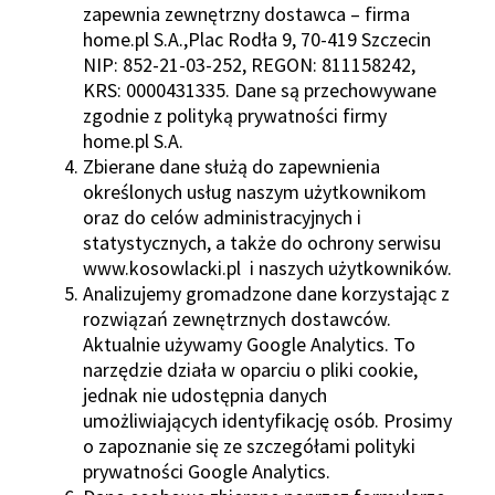
zapewnia zewnętrzny dostawca – firma
home.pl S.A.,Plac Rodła 9, 70-419 Szczecin
NIP: 852-21-03-252, REGON: 811158242,
KRS: 0000431335. Dane są przechowywane
zgodnie z polityką prywatności firmy
home.pl S.A.
Zbierane dane służą do zapewnienia
określonych usług naszym użytkownikom
oraz do celów administracyjnych i
statystycznych, a także do ochrony serwisu
www.kosowlacki.pl i naszych użytkowników.
Analizujemy gromadzone dane korzystając z
rozwiązań zewnętrznych dostawców.
Aktualnie używamy Google Analytics. To
narzędzie działa w oparciu o pliki cookie,
jednak nie udostępnia danych
umożliwiających identyfikację osób. Prosimy
o zapoznanie się ze szczegółami polityki
prywatności Google Analytics.