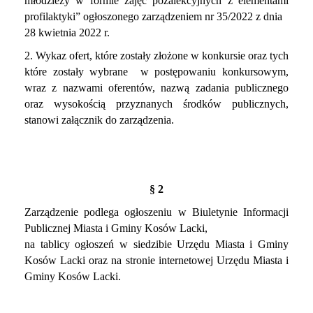
młodzieży w formie zajęć pozalekcyjnych z elementami
profilaktyki” ogłoszonego zarządzeniem nr 35/2022 z dnia
28 kwietnia 2022 r.
2. Wykaz ofert, które zostały złożone w konkursie oraz tych
które zostały wybrane w postępowaniu konkursowym,
wraz z nazwami oferentów, nazwą zadania publicznego
oraz wysokością przyznanych środków publicznych,
stanowi załącznik do zarządzenia.
§ 2
Zarządzenie podlega ogłoszeniu w Biuletynie Informacji
Publicznej Miasta i Gminy Kosów Lacki,
na tablicy ogłoszeń w siedzibie Urzędu Miasta i Gminy
Kosów Lacki oraz na stronie internetowej Urzędu Miasta i
Gminy Kosów Lacki.