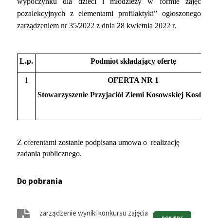
wypoczynku dla dzieci i młodzieży w formie zajęć
pozalekcyjnych z elementami profilaktyki” ogłoszonego
zarządzeniem nr 35/2022 z dnia 28 kwietnia 2022 r.
L.p.
Podmiot składający ofertę
1
OFERTA NR 1
Stowarzyszenie Przyjaciół Ziemi Kosowskiej Kosów L
Z oferentami zostanie podpisana umowa o realizację
zadania publicznego.
Do pobrania
zarządzenie wyniki konkursu zajęcia