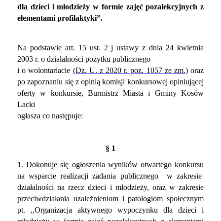
dla dzieci i młodzieży w formie zajęć pozalekcyjnych z
elementami profilaktyki”.
Na podstawie art. 15 ust. 2 j ustawy z dnia 24 kwietnia
2003 r. o działalności pożytku publicznego
i o wolontariacie
(Dz. U. z 2020 r. poz. 1057 ze zm.)
oraz
po zapoznaniu się z opinią komisji konkursowej opiniującej
oferty w konkursie, Burmistrz Miasta i Gminy Kosów
Lacki
ogłasza co następuje:
§ 1
1. Dokonuje się ogłoszenia wyników otwartego konkursu
na wsparcie realizacji zadania publicznego w zakresie
działalności na rzecz dzieci i młodzieży, oraz w zakresie
przeciwdziałania uzależnieniom i patologiom społecznym
pt. ,,Organizacja aktywnego wypoczynku dla dzieci i